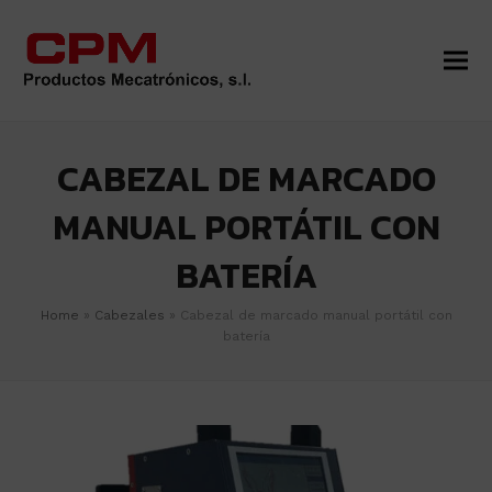
CABEZAL DE MARCADO
MANUAL PORTÁTIL CON
BATERÍA
Home
»
Cabezales
»
Cabezal de marcado manual portátil con
batería