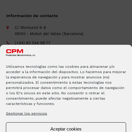
Información de contacto
C/ Monturiol 6-8
08100 - Mollet del Vallès (Barcelona)
(+34) 93 544 58 77
(+34) 93 593 61 43
cpm@cpm-mecatronicos.com
Utilizamos tecnologías como las cookies para almacenar y/o
acceder a la información del dispositivo. Lo hacemos para mejorar
la experiencia de navegación y para mostrar anuncios (no)
personalizados. El consentimiento a estas tecnologías nos
permitirá procesar datos como el comportamiento de navegación
o los ID's únicos en este sitio. No consentir o retirar el
consentimiento, puede afectar negativamente a ciertas
características y funciones.
Gestionar los servicios
Aceptar cookies